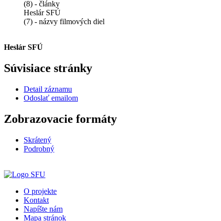
(8) - články
Heslár SFÚ
(7) - názvy filmových diel
Heslár SFÚ
Súvisiace stránky
Detail záznamu
Odoslať emailom
Zobrazovacie formáty
Skrátený
Podrobný
O projekte
Kontakt
Napíšte nám
Mapa stránok