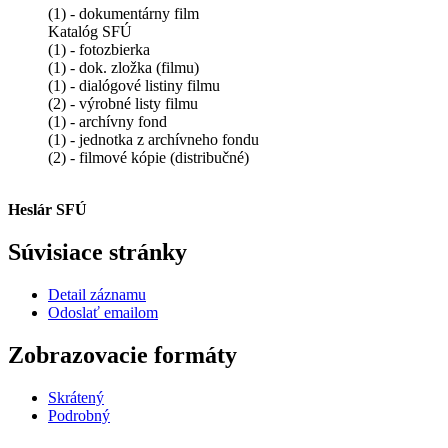
(1) - dokumentárny film
Katalóg SFÚ
(1) - fotozbierka
(1) - dok. zložka (filmu)
(1) - dialógové listiny filmu
(2) - výrobné listy filmu
(1) - archívny fond
(1) - jednotka z archívneho fondu
(2) - filmové kópie (distribučné)
Heslár SFÚ
Súvisiace stránky
Detail záznamu
Odoslať emailom
Zobrazovacie formáty
Skrátený
Podrobný