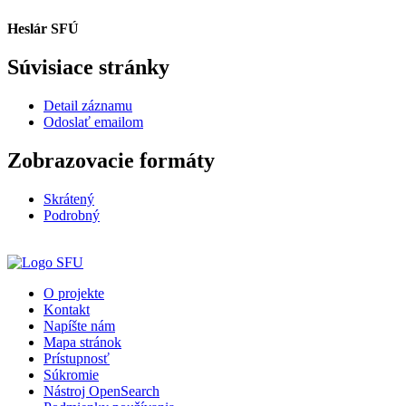
Heslár SFÚ
Súvisiace stránky
Detail záznamu
Odoslať emailom
Zobrazovacie formáty
Skrátený
Podrobný
O projekte
Kontakt
Napíšte nám
Mapa stránok
Prístupnosť
Súkromie
Nástroj OpenSearch