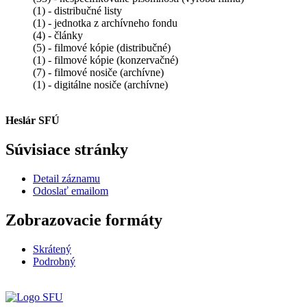
(1) - distribučné listy
(1) - jednotka z archívneho fondu
(4) - články
(5) - filmové kópie (distribučné)
(1) - filmové kópie (konzervačné)
(7) - filmové nosiče (archívne)
(1) - digitálne nosiče (archívne)
Heslár SFÚ
Súvisiace stránky
Detail záznamu
Odoslať emailom
Zobrazovacie formáty
Skrátený
Podrobný