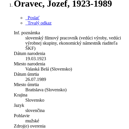
Oravec, Jozef, 1923-1989
Poslať
Trvalý odkaz
Inf. poznámka
slovenský filmový pracovník (vedúci výroby, vedúci
výrobnej skupiny, ekonomický námestník riaditeľa
ŠKF)
Dátum narodenia
19.03.1923
Miesto narodenia
Valaská Belá (Slovensko)
Dátum úmrtia
26.07.1989
Miesto úmrtia
Bratislava (Slovensko)
Krajina
Slovensko
Jazyk
slovenčina
Pohlavie
mužské
Zdroj(e) overenia