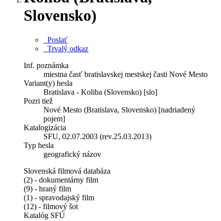
Slovensko)
Poslať
Trvalý odkaz
Inf. poznámka
miestna časť bratislavskej mestskej časti Nové Mesto
Variant(y) hesla
Bratislava - Koliba (Slovensko) [slo]
Pozri tiež
Nové Mesto (Bratislava, Slovensko) [nadriadený
pojem]
Katalogizácia
SFU, 02.07.2003 (rev.25.03.2013)
Typ hesla
geografický názov
Slovenská filmová databáza
(2) - dokumentárny film
(9) - hraný film
(1) - spravodajský film
(12) - filmový šot
Katalóg SFÚ