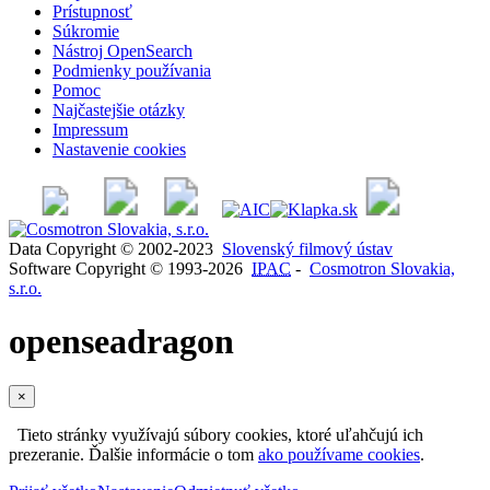
Prístupnosť
Súkromie
Nástroj OpenSearch
Podmienky používania
Pomoc
Najčastejšie otázky
Impressum
Nastavenie cookies
Data Copyright © 2002-2023
Slovenský filmový ústav
Software Copyright © 1993-2026
IPAC
-
Cosmotron Slovakia,
s.r.o.
openseadragon
×
Tieto stránky využívajú súbory cookies, ktoré uľahčujú ich
prezeranie. Ďalšie informácie o tom
ako používame cookies
.