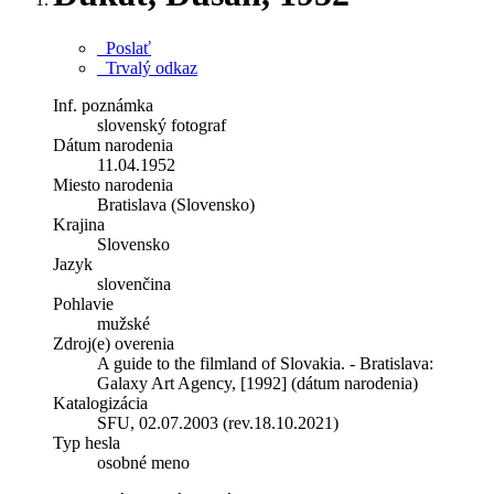
Poslať
Trvalý odkaz
Inf. poznámka
slovenský fotograf
Dátum narodenia
11.04.1952
Miesto narodenia
Bratislava (Slovensko)
Krajina
Slovensko
Jazyk
slovenčina
Pohlavie
mužské
Zdroj(e) overenia
A guide to the filmland of Slovakia. - Bratislava:
Galaxy Art Agency, [1992] (dátum narodenia)
Katalogizácia
SFU, 02.07.2003 (rev.18.10.2021)
Typ hesla
osobné meno