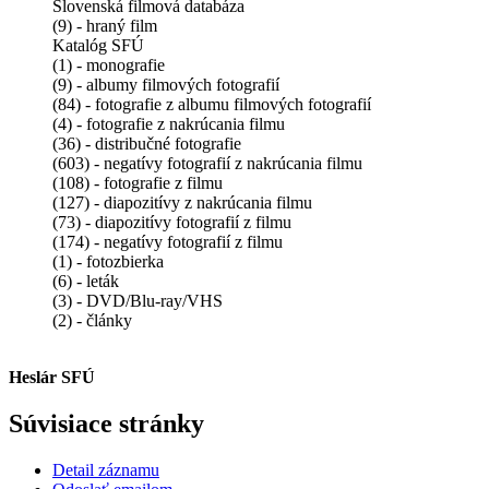
Slovenská filmová databáza
(9) - hraný film
Katalóg SFÚ
(1) - monografie
(9) - albumy filmových fotografií
(84) - fotografie z albumu filmových fotografií
(4) - fotografie z nakrúcania filmu
(36) - distribučné fotografie
(603) - negatívy fotografií z nakrúcania filmu
(108) - fotografie z filmu
(127) - diapozitívy z nakrúcania filmu
(73) - diapozitívy fotografií z filmu
(174) - negatívy fotografií z filmu
(1) - fotozbierka
(6) - leták
(3) - DVD/Blu-ray/VHS
(2) - články
Heslár SFÚ
Súvisiace stránky
Detail záznamu