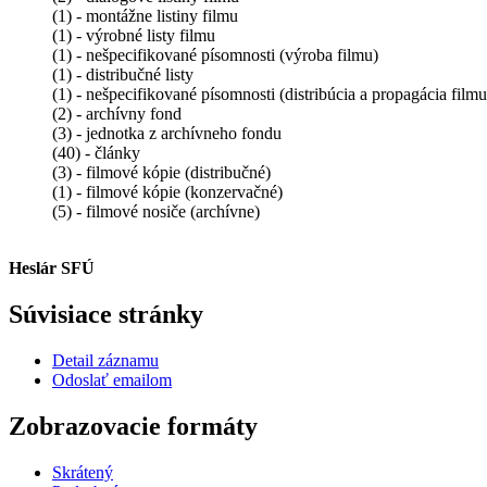
(1) - montážne listiny filmu
(1) - výrobné listy filmu
(1) - nešpecifikované písomnosti (výroba filmu)
(1) - distribučné listy
(1) - nešpecifikované písomnosti (distribúcia a propagácia filmu
(2) - archívny fond
(3) - jednotka z archívneho fondu
(40) - články
(3) - filmové kópie (distribučné)
(1) - filmové kópie (konzervačné)
(5) - filmové nosiče (archívne)
Heslár SFÚ
Súvisiace stránky
Detail záznamu
Odoslať emailom
Zobrazovacie formáty
Skrátený