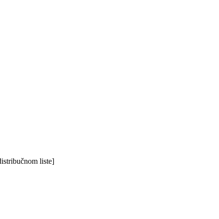
stribučnom liste]