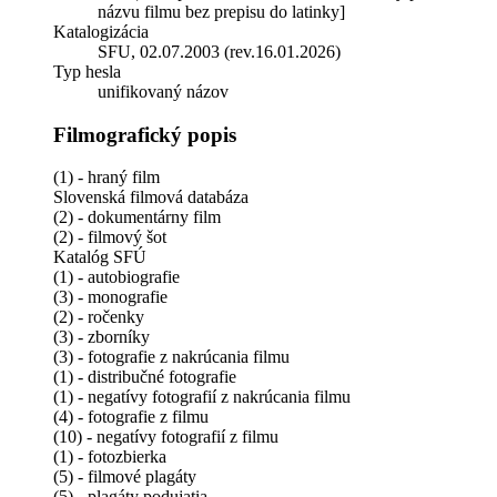
názvu filmu bez prepisu do latinky]
Katalogizácia
SFU, 02.07.2003 (rev.16.01.2026)
Typ hesla
unifikovaný názov
Filmografický popis
(1) - hraný film
Slovenská filmová databáza
(2) - dokumentárny film
(2) - filmový šot
Katalóg SFÚ
(1) - autobiografie
(3) - monografie
(2) - ročenky
(3) - zborníky
(3) - fotografie z nakrúcania filmu
(1) - distribučné fotografie
(1) - negatívy fotografií z nakrúcania filmu
(4) - fotografie z filmu
(10) - negatívy fotografií z filmu
(1) - fotozbierka
(5) - filmové plagáty
(5) - plagáty podujatia