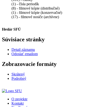
(1) - čísla periodík
(8) - filmové kópie (distribučné)
(1) - filmové kópie (konzervačné)
(17) - filmové nosiče (archívne)
Heslár SFÚ
Súvisiace stránky
Detail záznamu
Odoslať emailom
Zobrazovacie formáty
Skrátený
Podrobný
O projekte
Kontakt