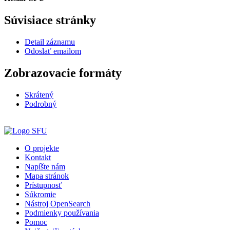
Súvisiace stránky
Detail záznamu
Odoslať emailom
Zobrazovacie formáty
Skrátený
Podrobný
O projekte
Kontakt
Napíšte nám
Mapa stránok
Prístupnosť
Súkromie
Nástroj OpenSearch
Podmienky používania
Pomoc