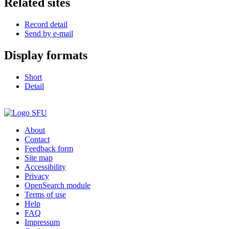
Related sites
Record detail
Send by e-mail
Display formats
Short
Detail
About
Contact
Feedback form
Site map
Accessibility
Privacy
OpenSearch module
Terms of use
Help
FAQ
Impressum