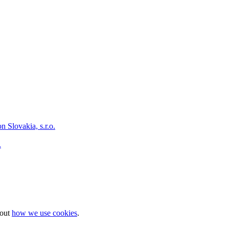
.
bout
how we use cookies
.