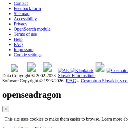
Contact
Feedback form
Site map
Accessibility
Privacy
OpenSearch module
Terms of use
Help
FAQ
Impressum
Cookie settings
Data Copyright © 2002-2023
Slovak Film Institute
Software Copyright © 1993-2026
IPAC
-
Cosmotron Slovakia, s.r.o
openseadragon
×
This site uses cookies to make them easier to browse. Learn more a