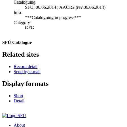
Cataloguing
SFU, 06.06.2014 ; AACR2 (rev.06.06.2014)
Info
***Cataloguing in progress***
Category
GFG
SFÚ Catalogue
Related sites
Record detail
Send by e-mail
Display formats
Short
Detail
About