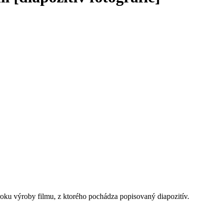
roku výroby filmu, z ktorého pochádza popisovaný diapozitív.