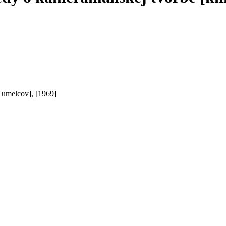
h umelcov], [1969]