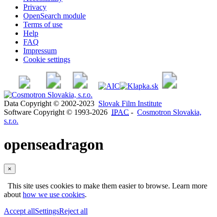
Privacy
OpenSearch module
Terms of use
Help
FAQ
Impressum
Cookie settings
Data Copyright © 2002-2023
Slovak Film Institute
Software Copyright © 1993-2026
IPAC
-
Cosmotron Slovakia,
s.r.o.
openseadragon
×
This site uses cookies to make them easier to browse. Learn more
about
how we use cookies
.
Accept all
Settings
Reject all