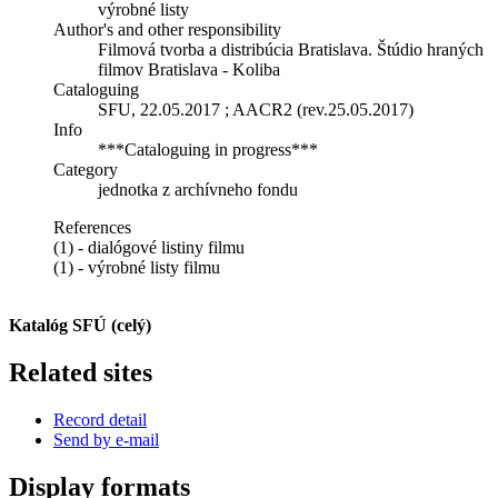
výrobné listy
Author's and other responsibility
Filmová tvorba a distribúcia Bratislava. Štúdio hraných
filmov Bratislava - Koliba
Cataloguing
SFU, 22.05.2017 ; AACR2 (rev.25.05.2017)
Info
***Cataloguing in progress***
Category
jednotka z archívneho fondu
References
(1) - dialógové listiny filmu
(1) - výrobné listy filmu
Katalóg SFÚ (celý)
Related sites
Record detail
Send by e-mail
Display formats