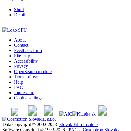
Short
Detail
About
Contact
Feedback form
Site map
Accessibility
Privacy
OpenSearch module
Terms of use
Help
FAQ
Impressum
Cookie settings
Data Copyright © 2002-2023
Slovak Film Institute
Software Copyright © 1993-2026
IPAC
-
Cosmotron Slovakia,