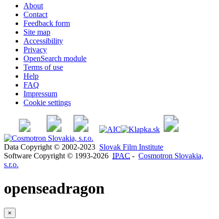
About
Contact
Feedback form
Site map
Accessibility
Privacy
OpenSearch module
Terms of use
Help
FAQ
Impressum
Cookie settings
Data Copyright © 2002-2023
Slovak Film Institute
Software Copyright © 1993-2026
IPAC
-
Cosmotron Slovakia,
s.r.o.
openseadragon
×