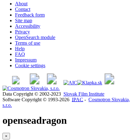
About
Contact
Feedback form
Site map
Accessibility
Privacy
OpenSearch module
Terms of use
Help
FAQ
Impressum
Cookie settings
Data Copyright © 2002-2023
Slovak Film Institute
Software Copyright © 1993-2026
IPAC
-
Cosmotron Slovakia,
s.r.o.
openseadragon
×