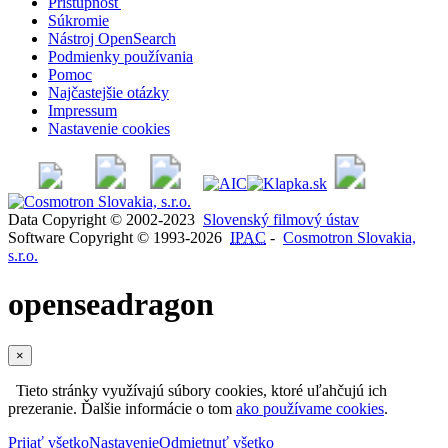
Prístupnosť
Súkromie
Nástroj OpenSearch
Podmienky používania
Pomoc
Najčastejšie otázky
Impressum
Nastavenie cookies
Data Copyright © 2002-2023
Slovenský filmový ústav
Software Copyright © 1993-2026
IPAC
-
Cosmotron Slovakia,
s.r.o.
openseadragon
×
Tieto stránky využívajú súbory cookies, ktoré uľahčujú ich
prezeranie. Ďalšie informácie o tom
ako používame cookies
.
Prijať všetko
Nastavenie
Odmietnuť všetko