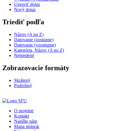
Upraviť dotaz
Nový dotaz
Triediť podľa
Názov (A po Z)
Datovanie (zostupne)
Datovanie (vzostupne)
Kategória, Názov (A po Z)
Netriedené
Zobrazovacie formáty
Skrátený
Podrobný
O projekte
Kontakt
Napíšte nám
Mapa stránok