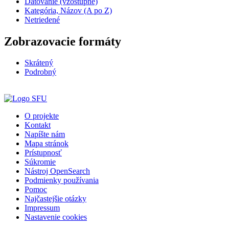
Datovanie (vzostupne)
Kategória, Názov (A po Z)
Netriedené
Zobrazovacie formáty
Skrátený
Podrobný
O projekte
Kontakt
Napíšte nám
Mapa stránok
Prístupnosť
Súkromie
Nástroj OpenSearch
Podmienky používania
Pomoc
Najčastejšie otázky
Impressum
Nastavenie cookies