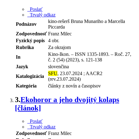
Poslať
Trvalý odkaz
kino-rešerš Bruna Munariho a Marcella
Podnázov
Piccarda
Zodpovednosť
Franz Milec
Fyzický popis
4 obr.
Rubrika
Za okrajom
Kino-Ikon. – ISSN 1335-1893. – Roč. 27,
In
č. 2 (54) (2023), s. 121-138
Jazyk
slovenčina
SFU
, 23.07.2024 ; AACR2
Katalogizácia
(rev.23.07.2024)
Kategória
články z novín a časopisov
3.
Ekohoror a jeho dvojitý kolaps
[článok]
Poslať
Trvalý odkaz
Zodpovednosť
Franz Milec