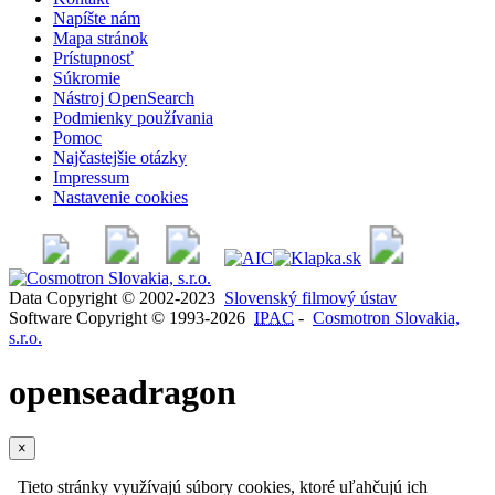
Napíšte nám
Mapa stránok
Prístupnosť
Súkromie
Nástroj OpenSearch
Podmienky používania
Pomoc
Najčastejšie otázky
Impressum
Nastavenie cookies
Data Copyright © 2002-2023
Slovenský filmový ústav
Software Copyright © 1993-2026
IPAC
-
Cosmotron Slovakia,
s.r.o.
openseadragon
×
Tieto stránky využívajú súbory cookies, ktoré uľahčujú ich