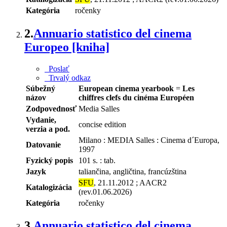
Kategória
ročenky
2.
Annuario statistico del cinema
Europeo [kniha]
Poslať
Trvalý odkaz
Súbežný
European cinema yearbook
=
Les
názov
chiffres clefs du cinéma Européen
Zodpovednosť
Media Salles
Vydanie,
concise edition
verzia a pod.
Milano : MEDIA Salles : Cinema d´Europa,
Datovanie
1997
Fyzický popis
101 s. : tab.
Jazyk
taliančina, angličtina, francúzština
SFU
, 21.11.2012 ; AACR2
Katalogizácia
(rev.01.06.2026)
Kategória
ročenky
3.
Annuario statistico del cinema