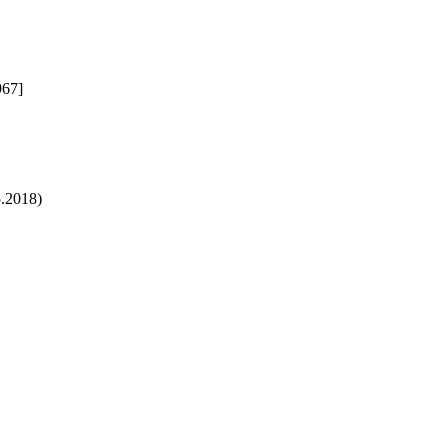
967]
5.2018)