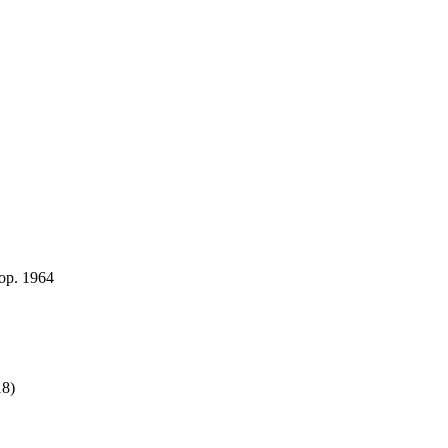
op. 1964
18)