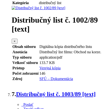
Kategória
distribučný list
Distribučný list č. 1002/89
[text]
×
Obsah súboru
Digitálna kópia distribučného listu
Anotácia
Distribučný list filmu: Obchod na korze.
Typ súboru
application/pdf
Velkosť súboru
133.7 KB
Prístup
Verejná kópia
Počet zobrazení
146
Zdroj
SFÚ – Dokumentácia
7.
Distribučný list č. 1003/89 [text]
Poslať
Trvalý odkaz