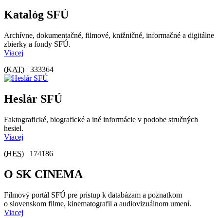
Katalóg SFÚ
Archívne, dokumentačné, filmové, knižničné, informačné a digitálne
zbierky a fondy SFÚ.
Viacej
(
KAT
)
333364
Heslár SFÚ
Faktografické, biografické a iné informácie v podobe stručných
hesiel.
Viacej
(
HES
)
174186
O SK CINEMA
Filmový portál SFÚ pre prístup k databázam a poznatkom
o slovenskom filme, kinematografii a audiovizuálnom umení.
Viacej