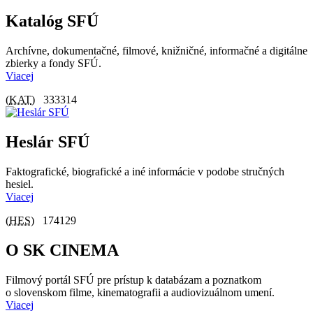
Katalóg SFÚ
Archívne, dokumentačné, filmové, knižničné, informačné a digitálne
zbierky a fondy SFÚ.
Viacej
(
KAT
)
333314
Heslár SFÚ
Faktografické, biografické a iné informácie v podobe stručných
hesiel.
Viacej
(
HES
)
174129
O SK CINEMA
Filmový portál SFÚ pre prístup k databázam a poznatkom
o slovenskom filme, kinematografii a audiovizuálnom umení.
Viacej