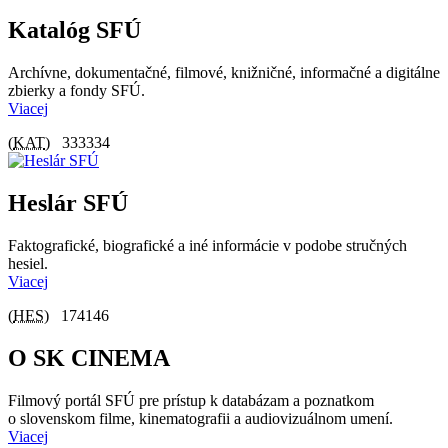
Katalóg SFÚ
Archívne, dokumentačné, filmové, knižničné, informačné a digitálne
zbierky a fondy SFÚ.
Viacej
(
KAT
)
333334
Heslár SFÚ
Faktografické, biografické a iné informácie v podobe stručných
hesiel.
Viacej
(
HES
)
174146
O SK CINEMA
Filmový portál SFÚ pre prístup k databázam a poznatkom
o slovenskom filme, kinematografii a audiovizuálnom umení.
Viacej