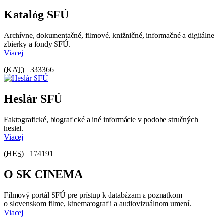
Katalóg SFÚ
Archívne, dokumentačné, filmové, knižničné, informačné a digitálne
zbierky a fondy SFÚ.
Viacej
(
KAT
)
333366
Heslár SFÚ
Faktografické, biografické a iné informácie v podobe stručných
hesiel.
Viacej
(
HES
)
174191
O SK CINEMA
Filmový portál SFÚ pre prístup k databázam a poznatkom
o slovenskom filme, kinematografii a audiovizuálnom umení.
Viacej