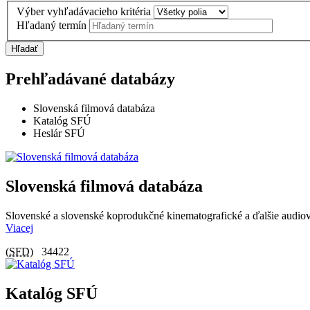
Výber vyhľadávacieho kritéria
Hľadaný termín
Hľadať
Prehľadávané databázy
Slovenská filmová databáza
Katalóg SFÚ
Heslár SFÚ
Slovenská filmová databáza
Slovenské a slovenské koprodukčné kinematografické a ďalšie audiovi
Viacej
(
SFD
)
34422
Katalóg SFÚ