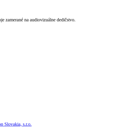
oje zamerané na audiovizuálne dedičstvo.