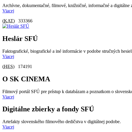
Archívne, dokumentačné, filmové, knižničné, informačné a digitálne
Viacej
(
KAT
)
333366
Heslár SFÚ
Faktografické, biografické a iné informácie v podobe stručných hesiel
Viacej
(
HES
)
174191
O SK CINEMA
Filmový portál SFÚ pre prístup k databázam a poznatkom o slovensk
Viacej
Digitálne zbierky a fondy SFÚ
Artefakty slovenského filmového dedičstva v digitálnej podobe.
Viacej