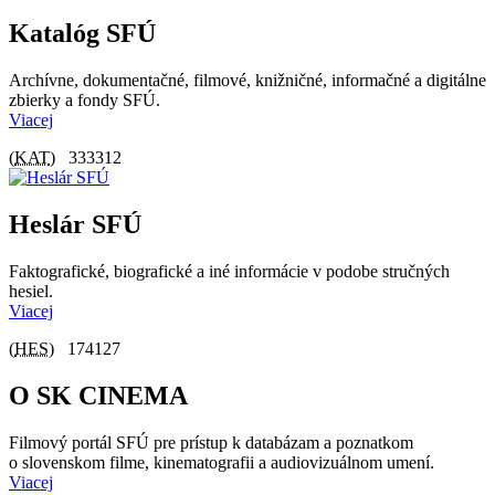
Katalóg SFÚ
Archívne, dokumentačné, filmové, knižničné, informačné a digitálne
zbierky a fondy SFÚ.
Viacej
(
KAT
)
333312
Heslár SFÚ
Faktografické, biografické a iné informácie v podobe stručných
hesiel.
Viacej
(
HES
)
174127
O SK CINEMA
Filmový portál SFÚ pre prístup k databázam a poznatkom
o slovenskom filme, kinematografii a audiovizuálnom umení.
Viacej