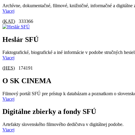
Archívne, dokumentačné, filmové, knižničné, informačné a digitálne
Viacej
(
KAT
)
333366
Heslár SFÚ
Faktografické, biografické a iné informácie v podobe stručných hesiel
Viacej
(
HES
)
174191
O SK CINEMA
Filmový portál SFÚ pre prístup k databázam a poznatkom o slovensk
Viacej
Digitálne zbierky a fondy SFÚ
Artefakty slovenského filmového dedičstva v digitálnej podobe.
Viacej