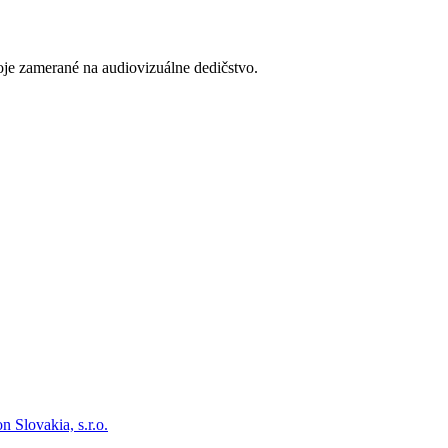
oje zamerané na audiovizuálne dedičstvo.