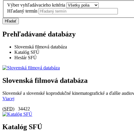
Výber vyhľadávacieho kritéria
Hľadaný termín
Hľadať
Prehľadávané databázy
Slovenská filmová databáza
Katalóg SFÚ
Heslár SFÚ
Slovenská filmová databáza
Slovenské a slovenské koprodukčné kinematografické a ďalšie audiovi
Viacej
(
SFD
)
34422
Katalóg SFÚ