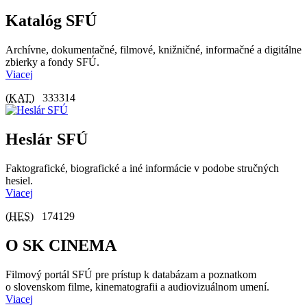
Katalóg SFÚ
Archívne, dokumentačné, filmové, knižničné, informačné a digitálne
zbierky a fondy SFÚ.
Viacej
(
KAT
)
333314
Heslár SFÚ
Faktografické, biografické a iné informácie v podobe stručných
hesiel.
Viacej
(
HES
)
174129
O SK CINEMA
Filmový portál SFÚ pre prístup k databázam a poznatkom
o slovenskom filme, kinematografii a audiovizuálnom umení.
Viacej