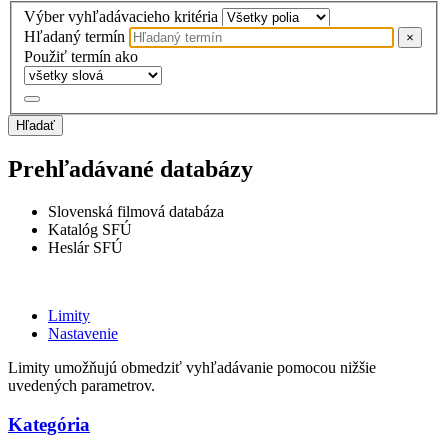
Výber vyhľadávacieho kritéria
Hľadaný termín
×
Použiť termín ako
Hľadať
Prehľadávané databázy
Slovenská filmová databáza
Katalóg SFÚ
Heslár SFÚ
Limity
Nastavenie
Limity umožňujú obmedziť vyhľadávanie pomocou nižšie
uvedených parametrov.
Kategória