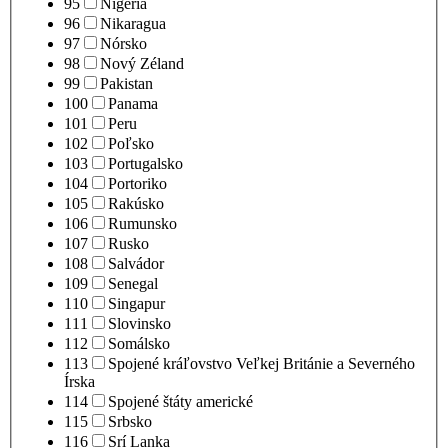
95
Nigéria
96
Nikaragua
97
Nórsko
98
Nový Zéland
99
Pakistan
100
Panama
101
Peru
102
Poľsko
103
Portugalsko
104
Portoriko
105
Rakúsko
106
Rumunsko
107
Rusko
108
Salvádor
109
Senegal
110
Singapur
111
Slovinsko
112
Somálsko
113
Spojené kráľovstvo Veľkej Británie a Severného
Írska
114
Spojené štáty americké
115
Srbsko
116
Srí Lanka