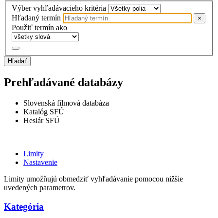
Výber vyhľadávacieho kritéria
Hľadaný termín
×
Použiť termín ako
Hľadať
Prehľadávané databázy
Slovenská filmová databáza
Katalóg SFÚ
Heslár SFÚ
Limity
Nastavenie
Limity umožňujú obmedziť vyhľadávanie pomocou nižšie
uvedených parametrov.
Kategória