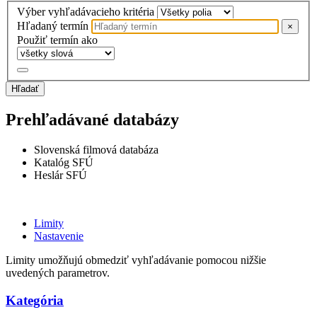
Výber vyhľadávacieho kritéria
Hľadaný termín
×
Použiť termín ako
Hľadať
Prehľadávané databázy
Slovenská filmová databáza
Katalóg SFÚ
Heslár SFÚ
Limity
Nastavenie
Limity umožňujú obmedziť vyhľadávanie pomocou nižšie
uvedených parametrov.
Kategória