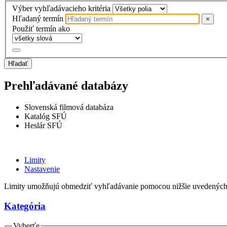
Výber vyhľadávacieho kritéria
Hľadaný termín
×
Použiť termín ako
Hľadať
Prehľadávané databázy
Slovenská filmová databáza
Katalóg SFÚ
Heslár SFÚ
Limity
Nastavenie
Limity umožňujú obmedziť vyhľadávanie pomocou nižšie uvedených
Kategória
Vyberťe