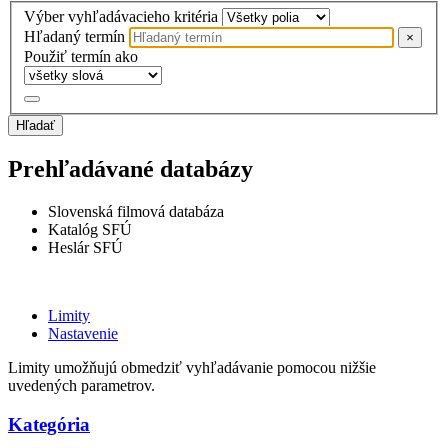
Výber vyhľadávacieho kritéria
Hľadaný termín
×
Použiť termín ako
Hľadať
Prehľadávané databázy
Slovenská filmová databáza
Katalóg SFÚ
Heslár SFÚ
Limity
Nastavenie
Limity umožňujú obmedziť vyhľadávanie pomocou nižšie
uvedených parametrov.
Kategória