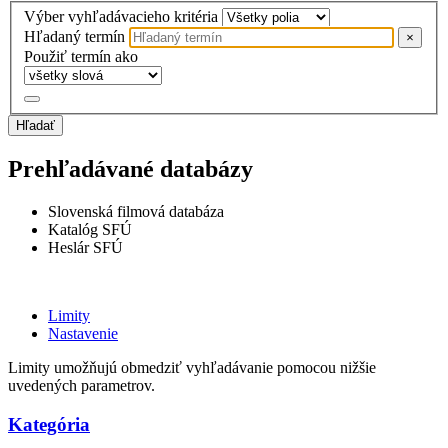
Výber vyhľadávacieho kritéria
Hľadaný termín
×
Použiť termín ako
Hľadať
Prehľadávané databázy
Slovenská filmová databáza
Katalóg SFÚ
Heslár SFÚ
Limity
Nastavenie
Limity umožňujú obmedziť vyhľadávanie pomocou nižšie
uvedených parametrov.
Kategória