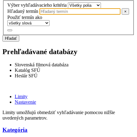
Výber vyhľadávacieho kritéria
Hľadaný termín
×
Použiť termín ako
Hľadať
Prehľadávané databázy
Slovenská filmová databáza
Katalóg SFÚ
Heslár SFÚ
Limity
Nastavenie
Limity umožňujú obmedziť vyhľadávanie pomocou nižšie
uvedených parametrov.
Kategória