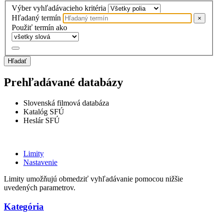
Výber vyhľadávacieho kritéria
Hľadaný termín
×
Použiť termín ako
Hľadať
Prehľadávané databázy
Slovenská filmová databáza
Katalóg SFÚ
Heslár SFÚ
Limity
Nastavenie
Limity umožňujú obmedziť vyhľadávanie pomocou nižšie
uvedených parametrov.
Kategória