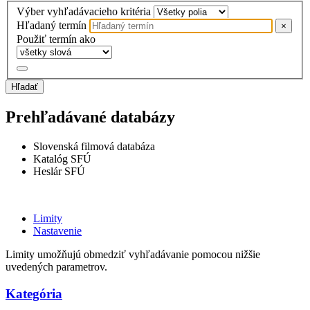
Výber vyhľadávacieho kritéria
Hľadaný termín
×
Použiť termín ako
Hľadať
Prehľadávané databázy
Slovenská filmová databáza
Katalóg SFÚ
Heslár SFÚ
Limity
Nastavenie
Limity umožňujú obmedziť vyhľadávanie pomocou nižšie
uvedených parametrov.
Kategória