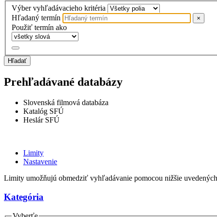
Výber vyhľadávacieho kritéria
Hľadaný termín
×
Použiť termín ako
Hľadať
Prehľadávané databázy
Slovenská filmová databáza
Katalóg SFÚ
Heslár SFÚ
Limity
Nastavenie
Limity umožňujú obmedziť vyhľadávanie pomocou nižšie uvedených
Kategória
Vyberťe