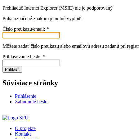
Prehliadač Internet Explorer (MSIE) nie je podporovaný
Polia označené znakom
je nutné vyplniť.
Číslo preukazu/email:
*
Môžete zadať číslo preukazu alebo emailovú adresu zadanú pri registr
Prihlasovanie heslo:
*
Prihlásiť
Súvisiace stránky
Prihlásenie
Zabudnuté heslo
O projekte
Kontakt