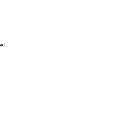
ácii.