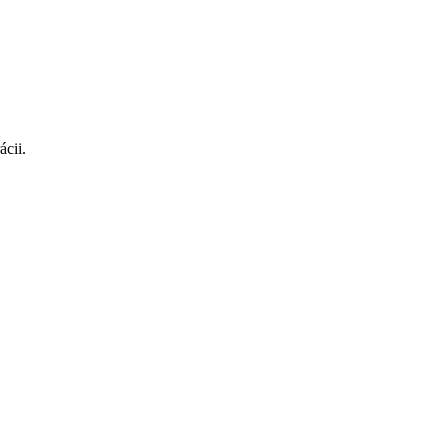
ácii.