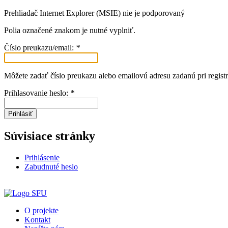
Prehliadač Internet Explorer (MSIE) nie je podporovaný
Polia označené znakom
je nutné vyplniť.
Číslo preukazu/email:
*
Môžete zadať číslo preukazu alebo emailovú adresu zadanú pri registr
Prihlasovanie heslo:
*
Prihlásiť
Súvisiace stránky
Prihlásenie
Zabudnuté heslo
O projekte
Kontakt