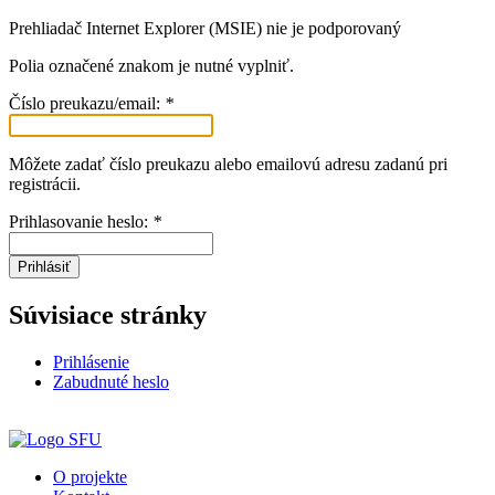
Prehliadač Internet Explorer (MSIE) nie je podporovaný
Polia označené znakom
je nutné vyplniť.
Číslo preukazu/email:
*
Môžete zadať číslo preukazu alebo emailovú adresu zadanú pri
registrácii.
Prihlasovanie heslo:
*
Prihlásiť
Súvisiace stránky
Prihlásenie
Zabudnuté heslo
O projekte