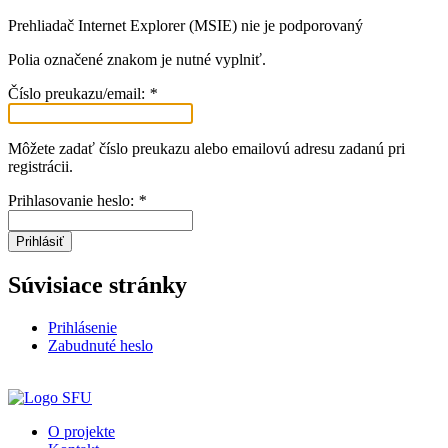
Prehliadač Internet Explorer (MSIE) nie je podporovaný
Polia označené znakom
je nutné vyplniť.
Číslo preukazu/email:
*
Môžete zadať číslo preukazu alebo emailovú adresu zadanú pri
registrácii.
Prihlasovanie heslo:
*
Prihlásiť
Súvisiace stránky
Prihlásenie
Zabudnuté heslo
O projekte