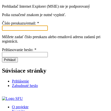
Prehliadač Internet Explorer (MSIE) nie je podporovaný
Polia označené znakom
je nutné vyplniť.
Číslo preukazu/email:
*
Môžete zadať číslo preukazu alebo emailovú adresu zadanú pri
registrácii.
Prihlasovanie heslo:
*
Prihlásiť
Súvisiace stránky
Prihlásenie
Zabudnuté heslo
O projekte