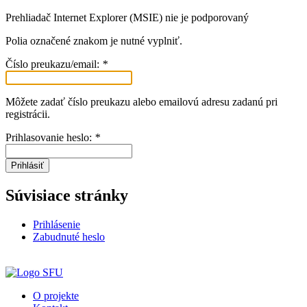
Prehliadač Internet Explorer (MSIE) nie je podporovaný
Polia označené znakom
je nutné vyplniť.
Číslo preukazu/email:
*
Môžete zadať číslo preukazu alebo emailovú adresu zadanú pri
registrácii.
Prihlasovanie heslo:
*
Prihlásiť
Súvisiace stránky
Prihlásenie
Zabudnuté heslo
O projekte