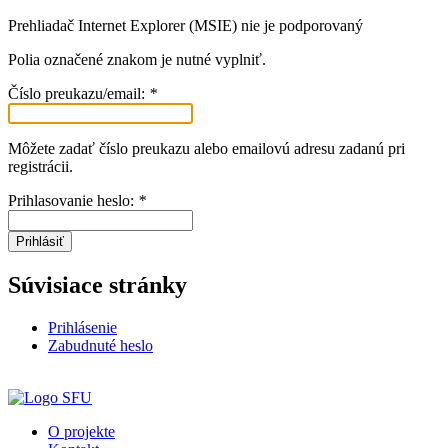
Prehliadač Internet Explorer (MSIE) nie je podporovaný
Polia označené znakom
je nutné vyplniť.
Číslo preukazu/email:
*
Môžete zadať číslo preukazu alebo emailovú adresu zadanú pri
registrácii.
Prihlasovanie heslo:
*
Prihlásiť
Súvisiace stránky
Prihlásenie
Zabudnuté heslo
O projekte