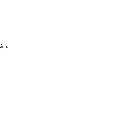
ácii.