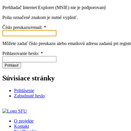
Prehliadač Internet Explorer (MSIE) nie je podporovaný
Polia označené znakom
je nutné vyplniť.
Číslo preukazu/email:
*
Môžete zadať číslo preukazu alebo emailovú adresu zadanú pri registr
Prihlasovanie heslo:
*
Prihlásiť
Súvisiace stránky
Prihlásenie
Zabudnuté heslo
O projekte
Kontakt